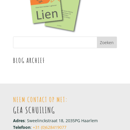
BLOG ARCHIEF
NEEM CONTACT OP MET:
GEA SCHUILING
Adres
: Sweelinckstraat 18, 2035PG Haarlem
Telefoon
:
+31 (0)628419077