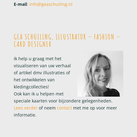
E-mail
:
info@geaschuiling.nl
GEA SCHUILING, ILLUSTRATOR – FASHION –
CARD DESIGNER
Ik help u graag met het
visualiseren van uw verhaal
of artikel dmv illustraties of
het ontwikkelen van
kledingcollecties!
Ook kan ik u helpen met
speciale kaarten voor bijzondere gelegenheden.
Lees verder
of neem
contact
met me op voor meer
informatie.