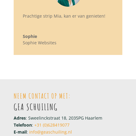
Prachtige strip Mia, kan er van genieten!
Sophie
Sophie Websites
NEEM CONTACT OP MET:
GEA SCHUILING
Adres
: Sweelinckstraat 18, 2035PG Haarlem
Telefoon
:
+31 (0)628419077
E-mail
:
info@geaschuiling.nl