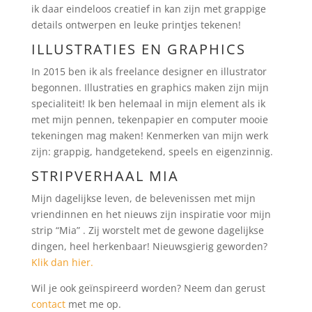
ik daar eindeloos creatief in kan zijn met grappige
details ontwerpen en leuke printjes tekenen!
ILLUSTRATIES EN GRAPHICS
In 2015 ben ik als freelance designer en illustrator
begonnen. Illustraties en graphics maken zijn mijn
specialiteit! Ik ben helemaal in mijn element als ik
met mijn pennen, tekenpapier en computer mooie
tekeningen mag maken! Kenmerken van mijn werk
zijn: grappig, handgetekend, speels en eigenzinnig.
STRIPVERHAAL MIA
Mijn dagelijkse leven, de belevenissen met mijn
vriendinnen en het nieuws zijn inspiratie voor mijn
strip “Mia” . Zij worstelt met de gewone dagelijkse
dingen, heel herkenbaar! Nieuwsgierig geworden?
Klik dan hier.
Wil je ook geïnspireerd worden? Neem dan gerust
contact
met me op.