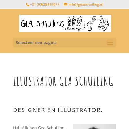
+31 (0)628419077
info@geaschuiling.nl
Selecteer een pagina
ILLUSTRATOR GEA SCHUILING
DESIGNER EN ILLUSTRATOR.
Hallo! Ik ben Gea Schuiling,