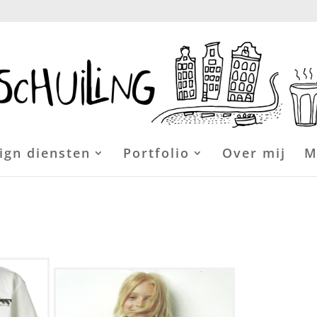
ign diensten
Portfolio
Over mij
M