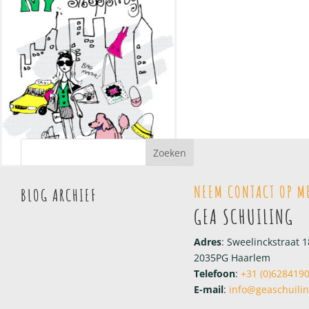
NEEM CONTACT OP M
BLOG ARCHIEF
GEA SCHUILING
Adres
: Sweelinckstraat 1
2035PG Haarlem
Telefoon
:
+31 (0)628419
E-mail
:
info@geaschuilin