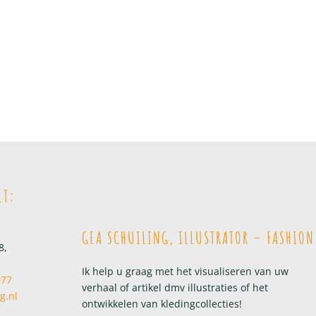
ET:
GEA SCHUILING, ILLUSTRATOR – FASHION
8,
Ik help u graag met het visualiseren van uw
077
verhaal of artikel dmv illustraties of het
g.nl
ontwikkelen van kledingcollecties!