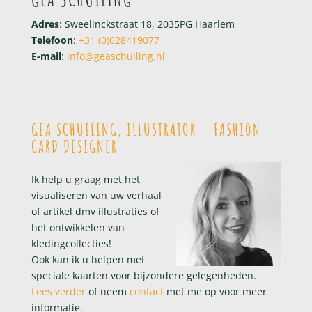
Adres
: Sweelinckstraat 18, 2035PG Haarlem
Telefoon
:
+31 (0)628419077
E-mail
:
info@geaschuiling.nl
GEA SCHUILING, ILLUSTRATOR – FASHION –
CARD DESIGNER
Ik help u graag met het
visualiseren van uw verhaal
of artikel dmv illustraties of
het ontwikkelen van
kledingcollecties!
Ook kan ik u helpen met
speciale kaarten voor bijzondere gelegenheden.
Lees verder
of neem
contact
met me op voor meer
informatie.